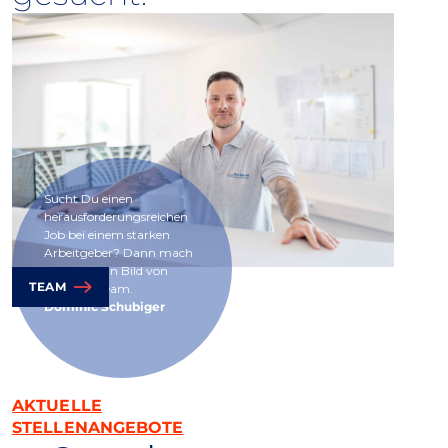
Sucht Du einen
herausforderungsreichen
Job bei einem starken
Arbeitgeber? Dann mach
Dir selber ein Bild von
TEAM
unserem Team.
Dominic Schubiger
AKTUELLE
STELLENANGEBOTE