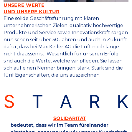
UNSERE WERTE
UND UNSERE KULTUR
Eine solide Geschäftsführung mit klaren
unternehmerischen Zielen, qualitativ hochwertige
Produkte und Service sowie Innovationskraft sorgen
nun schon seit über 30 Jahren und auch in Zukunft
dafür, dass bei Max Keller AG die Luft noch lange
nicht draussen ist. Wesentlich für unseren Erfolg
sind auch die Werte, welche wir pflegen. Sie lassen
sich auf einen Nenner bringen: stark. Stark sind die
fünf Eigenschaften, die uns auszeichnen.
S
T
A
R
K
SOLID­ARITÄT
bedeutet, dass wir im Team füreinander