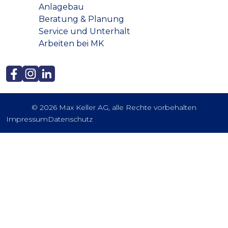
Anlagebau
Beratung & Planung
Service und Unterhalt
Arbeiten bei MK
© 2026 Max Keller AG, alle Rechte vorbehalten
Impressum
Datenschutz