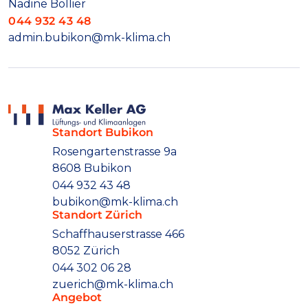
Nadine Bollier
044 932 43 48
admin.bubikon@mk-klima.ch
Standort Bubikon
Rosengartenstrasse 9a
8608 Bubikon
044 932 43 48
bubikon@mk-klima.ch
Standort Zürich
Schaffhauserstrasse 466
8052 Zürich
044 302 06 28
zuerich@mk-klima.ch
Angebot